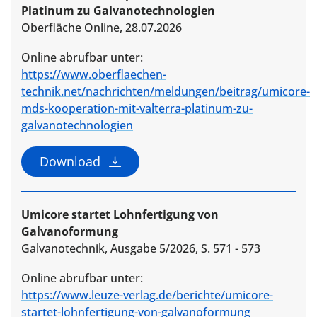
Platinum zu Galvanotechnologien
Oberfläche Online, 28.07.2026
Online abrufbar unter:
https://www.oberflaechen-
technik.net/nachrichten/meldungen/beitrag/umicore-
mds-kooperation-mit-valterra-platinum-zu-
galvanotechnologien
Download
Umicore startet Lohnfertigung von
Galvanoformung
Galvanotechnik, Ausgabe 5/2026, S. 571 - 573
Online abrufbar unter:
https://www.leuze-verlag.de/berichte/umicore-
startet-lohnfertigung-von-galvanoformung