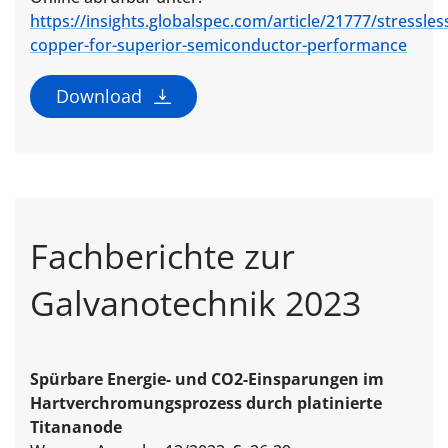
https://insights.globalspec.com/article/21777/stressles
copper-for-superior-semiconductor-performance
Download
Fachberichte zur
Galvanotechnik 2023
Spürbare Energie- und CO2-Einsparungen im
Hartverchromungsprozess durch platinierte
Titananode