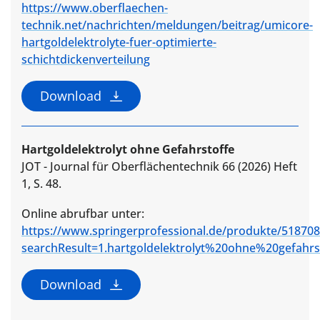
https://www.oberflaechen-
technik.net/nachrichten/meldungen/beitrag/umicore-
hartgoldelektrolyte-fuer-optimierte-
schichtdickenverteilung
Download
Hartgoldelektrolyt ohne Gefahrstoffe
JOT - Journal für Oberflächentechnik 66 (2026) Heft
1, S. 48.
Online abrufbar unter:
https://www.springerprofessional.de/produkte/51870
searchResult=1.hartgoldelektrolyt%20ohne%20gefahrs
Download