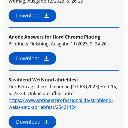
Womag, Ausgabe 12/2023, S. 26-29
Download
Anode Answers for Hard Chrome Plating
Products Finishing, Ausgabe 11/2023, S. 24-26
Download
Strahlend Weiß und abriebfest
Der Beitrag ist erschienen in JOT 63 (2023) Heft 15,
S. 22-23. Online abrufbar unter:
https://www.springerprofessional.de/strahlend-
weiss-und-abriebfest/25421124
Download