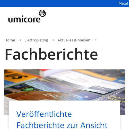
Geschä
Metal 
Home
Electroplating
Aktuelles & Medien
Fachberichte
Veröffentlichte
Fachberichte zur Ansicht