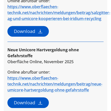
Online abrufbar unter:
https://www.oberflaechen-
technik.net/nachrichten/meldungen/beitrag/salzgitter-
ag-und-umicore-kooperieren-bei-iridium-recycling
Download
Neue Umicore Hartvergoldung ohne
Gefahrstoffe
Oberfläche Online, November 2025
Online abrufbar unter:
https://www.oberflaechen-
technik.net/nachrichten/meldungen/beitrag/neue-
umicore-hartvergoldung-ohne-gefahrstoffe
Download