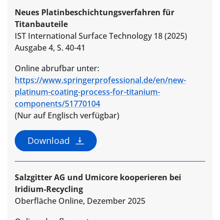
Neues Platinbeschichtungsverfahren für
Titanbauteile
IST International Surface Technology 18 (2025)
Ausgabe 4, S. 40-41
Online abrufbar unter:
https://www.springerprofessional.de/en/new-
platinum-coating-process-for-titanium-
components/51770104
(Nur auf Englisch verfügbar)
Download
Salzgitter AG und Umicore kooperieren bei
Iridium-Recycling
Oberfläche Online, Dezember 2025