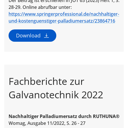
Der Beitrag ist erschienen in JOT 63 (2023) Heft 1, S.
28-29. Online abrufbar unter:
https://www.springerprofessional.de/nachhaltiger-
und-kostenguenstiger-palladiumersatz/23864716
Download
Fachberichte zur
Galvanotechnik 2022
Nachhaltiger Palladiumersatz durch RUTHUNA®
Womag, Ausgabe 11/2022, S. 26 - 27