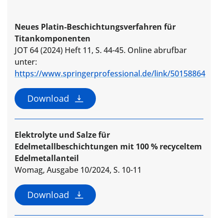
Neues Platin-Beschichtungsverfahren für
Titankomponenten
JOT 64 (2024) Heft 11, S. 44-45. Online abrufbar
unter:
https://www.springerprofessional.de/link/50158864
Download
Elektrolyte und Salze für
Edelmetallbeschichtungen mit 100 % recyceltem
Edelmetallanteil
Womag, Ausgabe 10/2024, S. 10-11
Download