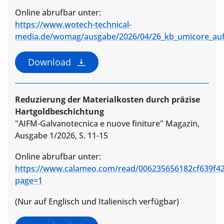
Online abrufbar unter:
https://www.wotech-technical-
media.de/womag/ausgabe/2026/04/26_kb_umicore_auf
Download
Reduzierung der Materialkosten durch präzise
Hartgoldbeschichtung
"AIFM-Galvanotecnica e nuove finiture" Magazin,
Ausgabe 1/2026, S. 11-15
Online abrufbar unter:
https://www.calameo.com/read/006235656182cf639f4
page=1
(Nur auf Englisch und Italienisch verfügbar)