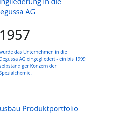
ingliederung in die
egussa AG
1957
wurde das Unternehmen in die
Degussa AG eingegliedert - ein bis 1999
selbständiger Konzern der
Spezialchemie.
usbau Produktportfolio