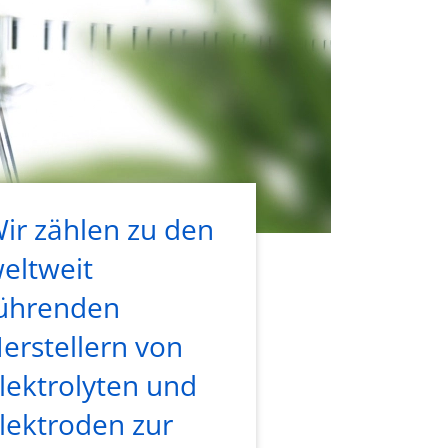
ir zählen zu den
eltweit
ührenden
erstellern von
lektrolyten und
lektroden zur