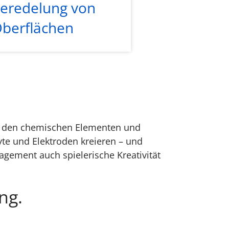
eredelung von
berflächen
it den chemischen Elementen und
yte und Elektroden kreieren – und
agement auch spielerische Kreativität
ng.