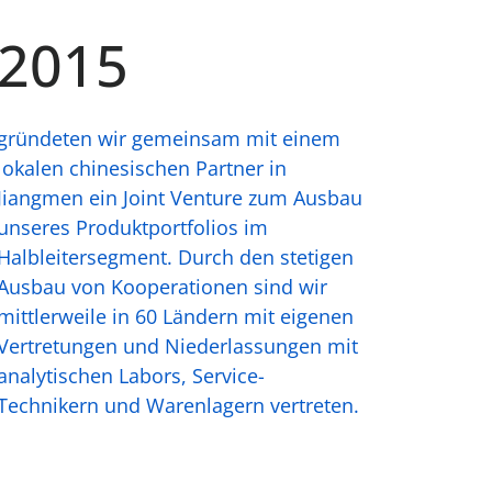
2015
gründeten wir gemeinsam mit einem
lokalen chinesischen Partner in
Jiangmen ein Joint Venture zum Ausbau
unseres Produktportfolios im
Halbleitersegment. Durch den stetigen
Ausbau von Kooperationen sind wir
mittlerweile in 60 Ländern mit eigenen
Vertretungen und Niederlassungen mit
analytischen Labors, Service-
Technikern und Warenlagern vertreten.