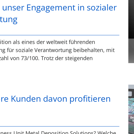
t unser Engagement in sozialer
tung
tion als eines der weltweit führenden
 für soziale Verantwortung beibehalten, mit
ahl von 73/100. Trotz der steigenden
re Kunden davon profitieren
iness Unit Metal Deposition Solutions? Welche