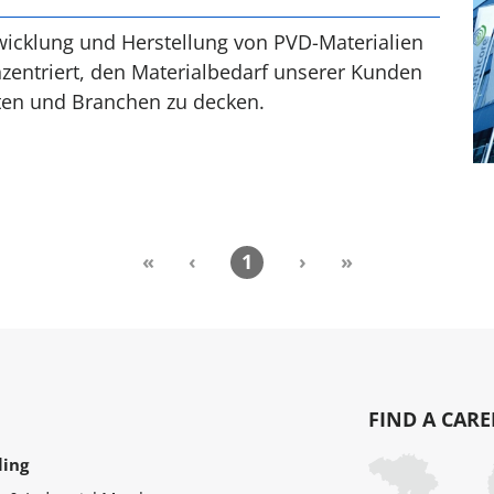
icklung und Herstellung von PVD-Materialien
entriert, den Materialbedarf unserer Kunden
ten und Branchen zu decken.
«
‹
1
›
»
FIND A CARE
ling