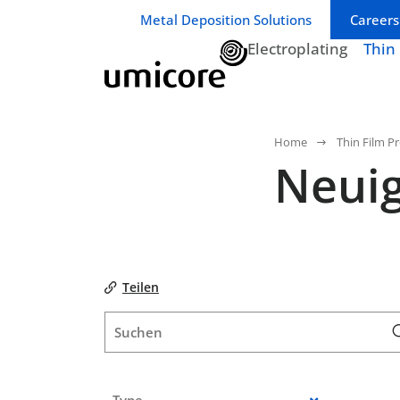
Geschäftsbereich / Abteilung:
Metal Deposition Solutions
Careers
Electroplating
Thin
Home
Thin Film P
Neuig
Teilen