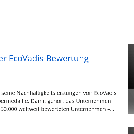
ker EcoVadis-Bewertung
 seine Nachhaltigkeitsleistungen von EcoVadis
lbermedaille. Damit gehört das Unternehmen
. 150.000 weltweit bewerteten Unternehmen –…