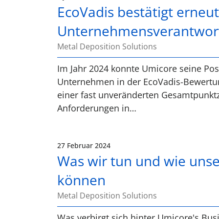
EcoVadis bestätigt erneu
Unternehmensverantwor
Metal Deposition Solutions
Im Jahr 2024 konnte Umicore seine Posi
Unternehmen in der EcoVadis-Bewertung
einer fast unveränderten Gesamtpunktz
Anforderungen in…
27 Februar 2024
Was wir tun und wie unse
können
Metal Deposition Solutions
Was verbirgt sich hinter Umicore's Bus