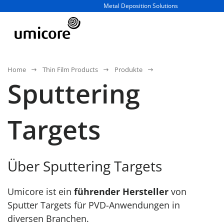
Geschäftsbereich / Abteilung:
Metal Deposition Solutions
Home
Thin Film Products
Produkte
Sputtering
Targets
Über Sputtering Targets
Umicore ist ein
führender Hersteller
von
Sputter Targets für PVD-Anwendungen in
diversen Branchen.