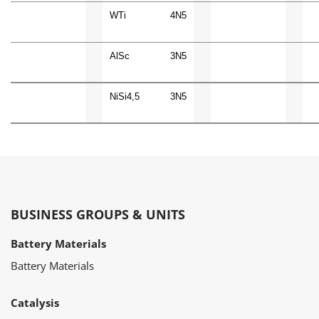
WTi
4N5
AlSc
3N5
NiSi4,5
3N5
BUSINESS GROUPS & UNITS
Battery Materials
Battery Materials
Catalysis