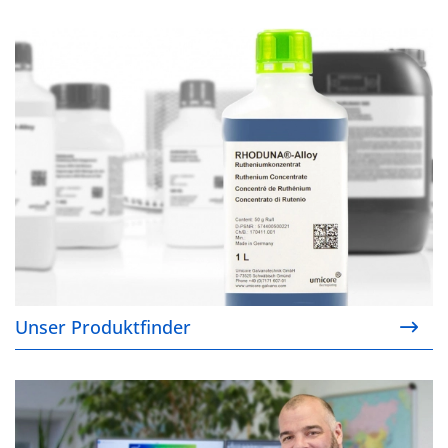
Unser Produktfinder
Unser Produktfinder
Ihre Ansprechpartner