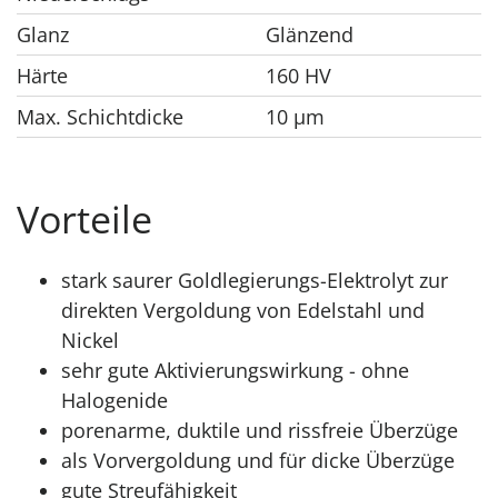
Glanz
Glänzend
Härte
160 HV
Max. Schichtdicke
10 μm
Vorteile
stark saurer Goldlegierungs-Elektrolyt zur
direkten Vergoldung von Edelstahl und
Nickel
sehr gute Aktivierungswirkung - ohne
Halogenide
porenarme, duktile und rissfreie Überzüge
als Vorvergoldung und für dicke Überzüge
gute Streufähigkeit