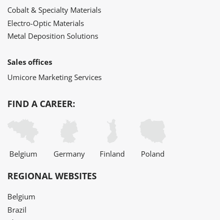
Cobalt & Specialty Materials
Electro-Optic Materials
Metal Deposition Solutions
Sales offices
Umicore Marketing Services
FIND A CAREER:
Belgium
Germany
Finland
Poland
REGIONAL WEBSITES
Belgium
Brazil