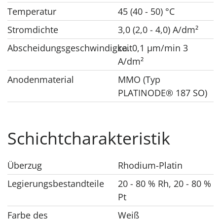
Temperatur
45 (40 - 50) °C
Stromdichte
3,0 (2,0 - 4,0) A/dm²
Abscheidungsgeschwindigkeit
ca. 0,1 μm/min 3
A/dm²
Anodenmaterial
MMO (Typ
PLATINODE® 187 SO)
Schichtcharakteristik
Überzug
Rhodium-Platin
Legierungsbestandteile
20 - 80 % Rh, 20 - 80 %
Pt
Farbe des
Weiß