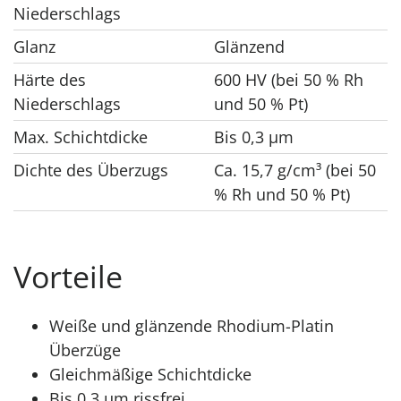
Niederschlags
Glanz
Glänzend
Härte des
600 HV (bei 50 % Rh
Niederschlags
und 50 % Pt)
Max. Schichtdicke
Bis 0,3 μm
Dichte des Überzugs
Ca. 15,7 g/cm³ (bei 50
% Rh und 50 % Pt)
Vorteile
Weiße und glänzende Rhodium-Platin
Überzüge
Gleichmäßige Schichtdicke
Bis 0,3 μm rissfrei