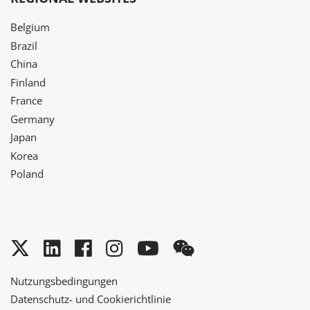
Belgium
Brazil
China
Finland
France
Germany
Japan
Korea
Poland
Twitter
LinkedIn
Facebook
Instagram
YouTube
WeChat
Nutzungsbedingungen
Datenschutz- und Cookierichtlinie