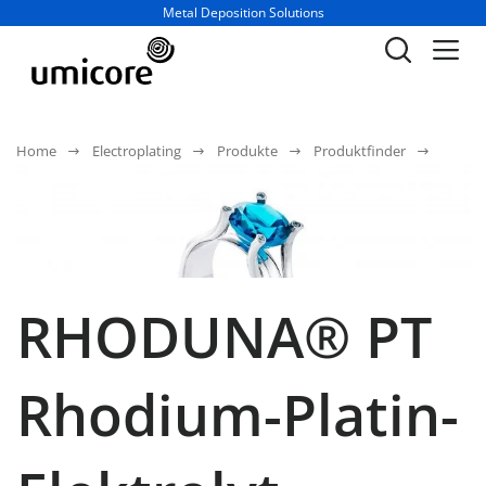
Geschäftsbereich / Abteilung:
Metal Deposition Solutions
Home
Electroplating
Produkte
Produktfinder
RHODUNA® PT
Rhodium-Platin-