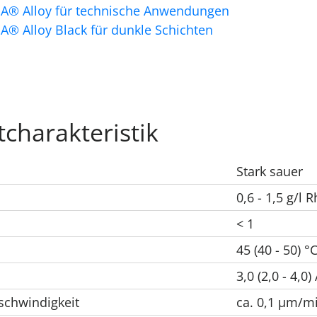
® Alloy für technische Anwendungen
 Alloy Black für dunkle Schichten
tcharakteristik
Stark sauer
0,6 - 1,5 g/l R
< 1
45 (40 - 50) °
3,0 (2,0 - 4,0
chwindigkeit
ca. 0,1 μm/m