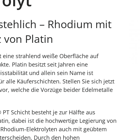
tehlich – Rhodium mit
 von Platin
 eine strahlend weiße Oberfläche auf
te. Platin besitzt seit Jahren eine
sstabilität und allein sein Name ist
 alle Käuferschichten. Stellen Sie sich jetzt
vor, welche die Vorzüge beider Edelmetalle
T Schicht besteht je zur Hälfte aus
in, dabei ist die hochwertige Legierung von
n Rhodium-Elektrolyten auch mit geübtem
nterscheiden. Durch den hohen