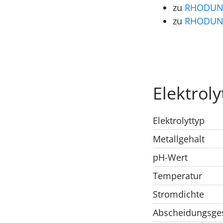
zu
RHODUNA
zu
RHODUNA®
Elektroly
Elektrolyttyp
Metallgehalt
pH-Wert
Temperatur
Stromdichte
Abscheidungsges