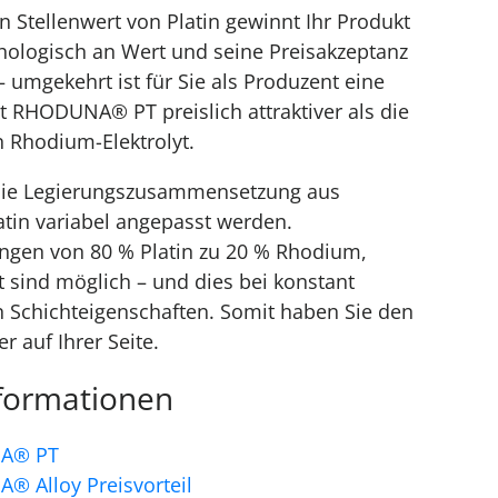
en Stellenwert von Platin gewinnt Ihr Produkt
chologisch an Wert und seine Preisakzeptanz
– umgekehrt ist für Sie als Produzent eine
 RHODUNA® PT preislich attraktiver als die
 Rhodium-Elektrolyt.
 die Legierungszusammensetzung aus
tin variabel angepasst werden.
gen von 80 % Platin zu 20 % Rhodium,
 sind möglich – und dies bei konstant
n Schichteigenschaften. Somit haben Sie den
r auf Ihrer Seite.
nformationen
A® PT
 Alloy Preisvorteil