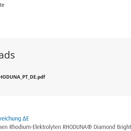
te
ads
RHODUNA_PT_DE.pdf