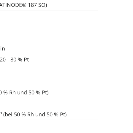
ATINODE® 187 SO)
in
20 - 80 % Pt
0 % Rh und 50 % Pt)
³ (bei 50 % Rh und 50 % Pt)