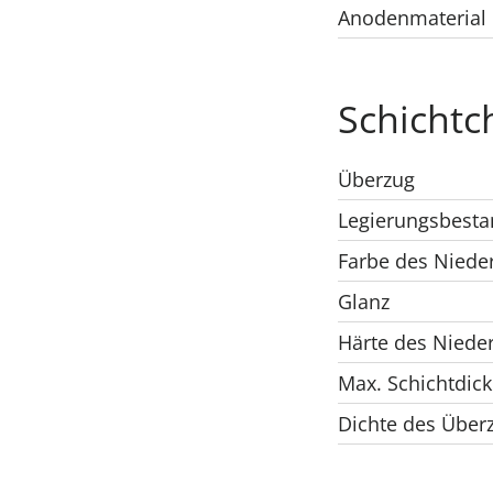
Anodenmaterial
Schichtc
Überzug
Legierungsbesta
Farbe des Niede
Glanz
Härte des Niede
Max. Schichtdic
Dichte des Über