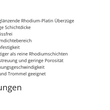
glänzende Rhodium-Platin Überzüge
e Schichtdicke
issfrei
omdichtebereich
festigkeit
iger als reine Rhodiumschichten
streuung und geringe Porosität
kungsgeschwindigkeit
 und Trommel geeignet
ungen