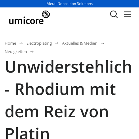
Geschäftsbereich / Abteilung:
Metal Deposition Solutions
Home
Electroplating
Aktuelles & Medien
Neuigkeiten
Unwiderstehlich
- Rhodium mit
dem Reiz von
Platin