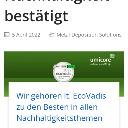
bestätigt
5 April 2022
Metal Deposition Solutions
Wir gehören lt. EcoVadis
zu den Besten in allen
Nachhaltigkeitsthemen