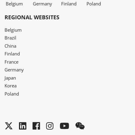
Belgium
Germany
Finland
Poland
REGIONAL WEBSITES
Belgium
Brazil
China
Finland
France
Germany
Japan
Korea
Poland
Twitter
LinkedIn
Facebook
Instagram
YouTube
WeChat