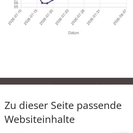
Clear
31
1
2
3
4
5
6
Clear
Zu dieser Seite passende
Websiteinhalte