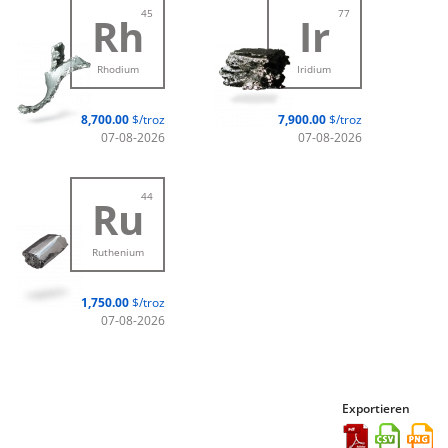
45
77
Rh
Ir
Rhodium
Iridium
8,700.00
$/troz
7,900.00
$/troz
07-08-2026
07-08-2026
44
Ru
Ruthenium
1,750.00
$/troz
07-08-2026
Exportieren