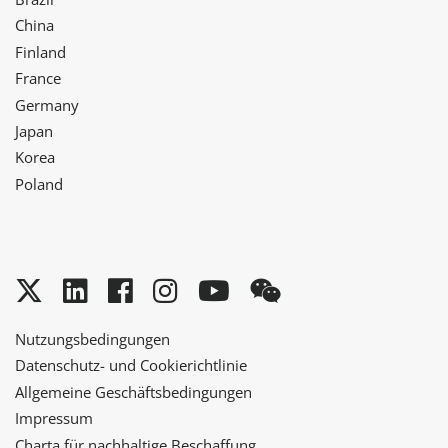
China
Finland
France
Germany
Japan
Korea
Poland
Twitter
LinkedIn
Facebook
Instagram
YouTube
WeChat
Nutzungsbedingungen
Datenschutz- und Cookierichtlinie
Allgemeine Geschäftsbedingungen
Impressum
Charta für nachhaltige Beschaffung