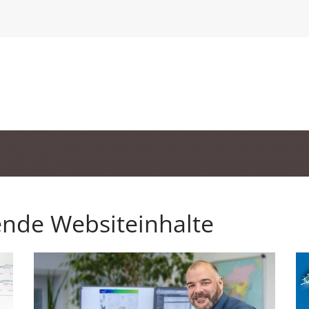
ende Websiteinhalte
Ihre Ansprechpartner
Ih