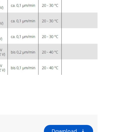
Download