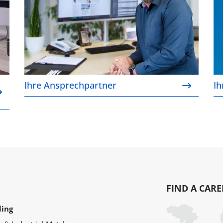
Ihre Ansprechpartner
Ih
FIND A CARE
ling