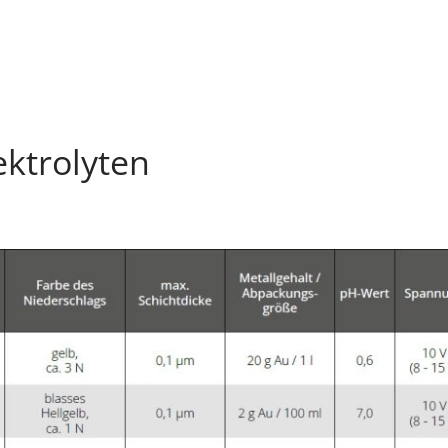
ektrolyten