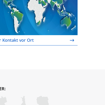
r Kontakt vor Ort
ER: