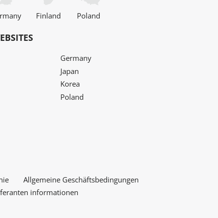
rmany
Finland
Poland
EBSITES
Germany
Japan
Korea
Poland
nie
Allgemeine Geschäftsbedingungen
eferanten informationen