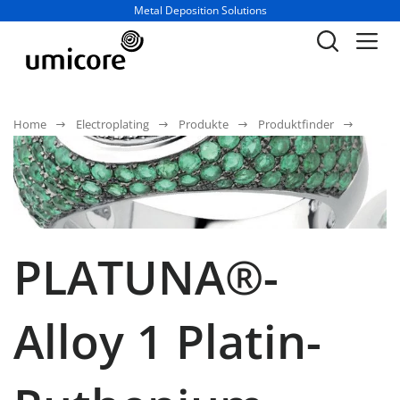
Geschäftsbereich / Abteilung:
Metal Deposition Solutions
Home
Electroplating
Produkte
Produktfinder
PLATUNA®-
Alloy 1 Platin-