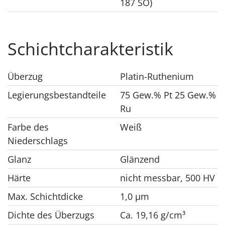
187 SO)
Schichtcharakteristik
Überzug
Platin-Ruthenium
Legierungsbestandteile
75 Gew.% Pt 25 Gew.%
Ru
Farbe des
Weiß
Niederschlags
Glanz
Glänzend
Härte
nicht messbar, 500 HV
Max. Schichtdicke
1,0 μm
Dichte des Überzugs
Ca. 19,16 g/cm³