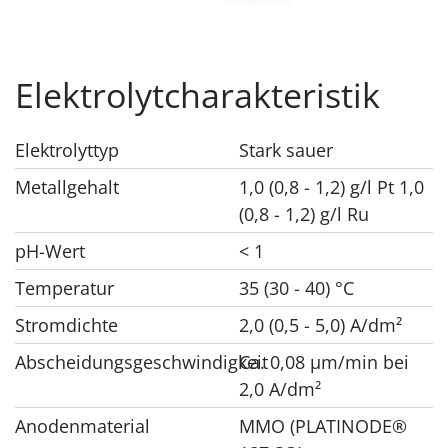
Elektrolytcharakteristik
Elektrolyttyp
Stark sauer
Metallgehalt
1,0 (0,8 - 1,2) g/l Pt 1,0
(0,8 - 1,2) g/l Ru
pH-Wert
< 1
Temperatur
35 (30 - 40) °C
Stromdichte
2,0 (0,5 - 5,0) A/dm²
Abscheidungsgeschwindigkeit
Ca. 0,08 μm/min bei
2,0 A/dm²
Anodenmaterial
MMO (PLATINODE®