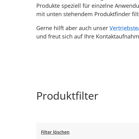
Produkte speziell für einzelne Anwendu
mit unten stehendem Produktfinder fil
Gerne hilft aber auch unser
Vertriebst
und freut sich auf Ihre Kontaktaufnahm
Produktfilter
Filter löschen