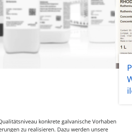
P
W
i
Qualitätsniveau konkrete galvanische Vorhaben
erungen zu realisieren. Dazu werden unsere