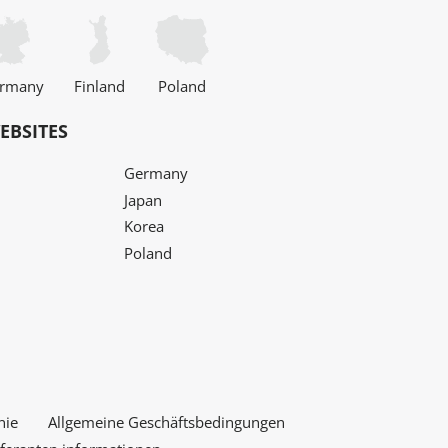
rmany
Finland
Poland
EBSITES
Germany
Japan
Korea
Poland
nie
Allgemeine Geschäftsbedingungen