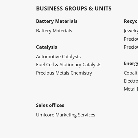
BUSINESS GROUPS & UNITS
Battery Materials
Recyc
Battery Materials
Jewelr
Preci
Catalysis
Precio
Automotive Catalysts
Energ
Fuel Cell & Stationary Catalysts
Precious Metals Chemistry
Cobalt
Electr
Metal 
Sales offices
Umicore Marketing Services