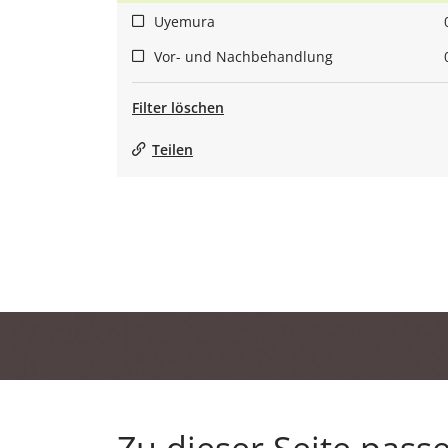
Uyemura
Vor- und Nachbehandlung
Filter löschen
Teilen
Zu dieser Seite pass