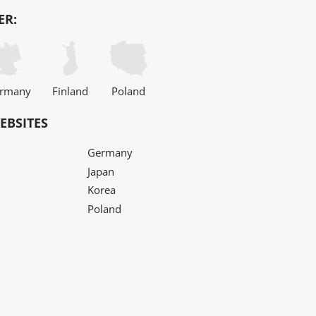
ER:
rmany
Finland
Poland
EBSITES
Germany
Japan
Korea
Poland