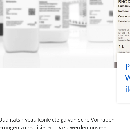
P
W
i
Qualitätsniveau konkrete galvanische Vorhaben
erungen zu realisieren. Dazu werden unsere