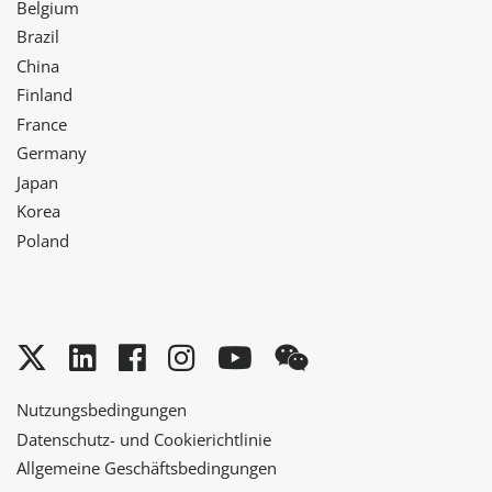
Belgium
Brazil
China
Finland
France
Germany
Japan
Korea
Poland
Twitter
LinkedIn
Facebook
Instagram
YouTube
WeChat
Nutzungsbedingungen
Datenschutz- und Cookierichtlinie
Allgemeine Geschäftsbedingungen