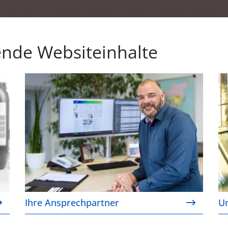
ende Websiteinhalte
Ihre Ansprechpartner
U
Ihre Ansprechpartner
U