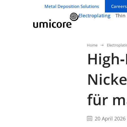
Geschäftsbereich / Abteilung:
Metal Deposition Solutions
Careers
Electroplating
Thin
Home
Electroplati
High
Nicke
für m
20 April 2026