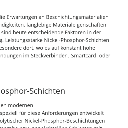
 die Erwartungen an Beschichtungsmaterialien
digkeiten, langlebige Materialeigenschaften
 sind heute entscheidende Faktoren in der
g. Leistungsstarke Nickel‑Phosphor‑Schichten
sbesondere dort, wo es auf konstant hohe
endungen im Steckverbinder-, Smartcard- oder
hosphor‑Schichten
inen modernen
speziell für diese Anforderungen entwickelt
rolytischer Nickel‑Phosphor‑Beschichtungen