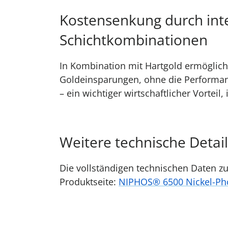
Kostensenkung durch inte
Schichtkombinationen
In Kombination mit Hartgold ermöglic
Goldeinsparungen, ohne die Performan
– ein wichtiger wirtschaftlicher Vortei
Weitere technische Detail
Die vollständigen technischen Daten z
Produktseite:
NIPHOS® 6500 Nickel-Pho