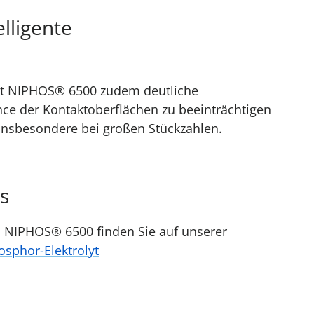
lligente
ht NIPHOS® 6500 zudem deutliche
ce der Kontaktoberflächen zu beeinträchtigen
l, insbesondere bei großen Stückzahlen.
s
u NIPHOS® 6500 finden Sie auf unserer
sphor-Elektrolyt