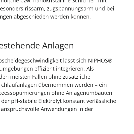
amorphe bzw. nanokristalline Schichten mit
besonders rissarm, zugspannungsarm und bei
nungen abgeschieden werden können.
 bestehende Anlagen
scheidegeschwindigkeit lässt sich NIPHOS®
mgebungen effizient integrieren. Als
 den meisten Fällen ohne zusätzliche
urchlaufanlagen übernommen werden – ein
Prozessoptimierungen ohne Anlagenumbauten
t der pH‑stabile Elektrolyt konstant verlässliche
r anspruchsvolle Anwendungen in der