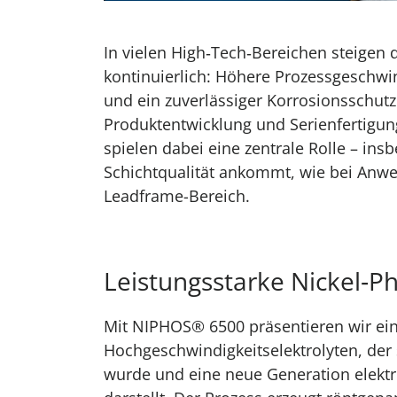
In vielen High‑Tech‑Bereichen steigen
kontinuierlich: Höhere Prozessgeschwin
und ein zuverlässiger Korrosionsschutz
Produktentwicklung und Serienfertigun
spielen dabei eine zentrale Rolle – in
Schichtqualität ankommt, wie bei Anw
Leadframe-Bereich.
Leistungsstarke Nickel‑P
Mit NIPHOS® 6500 präsentieren wir e
Hochgeschwindigkeitselektrolyten, der 
wurde und eine neue Generation elekt