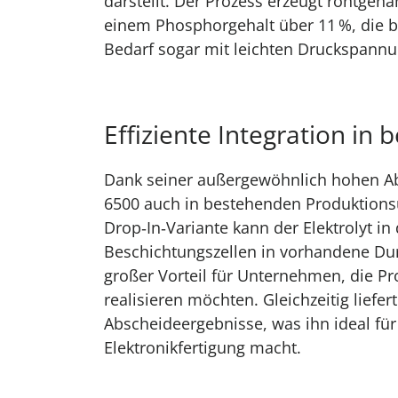
darstellt. Der Prozess erzeugt röntgen
einem Phosphorgehalt über 11 %, die 
Bedarf sogar mit leichten Druckspan
Effiziente Integration in
Dank seiner außergewöhnlich hohen Ab
6500 auch in bestehenden Produktionsu
Drop‑In‑Variante kann der Elektrolyt in
Beschichtungszellen in vorhandene D
großer Vorteil für Unternehmen, die 
realisieren möchten. Gleichzeitig liefer
Abscheideergebnisse, was ihn ideal fü
Elektronikfertigung macht.