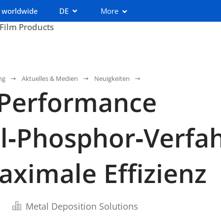
 worldwide
DE
More
 Film Products
ng
Aktuelles & Medien
Neuigkeiten
‑Performance
l‑Phosphor‑Verfa
aximale Effizienz
Metal Deposition Solutions