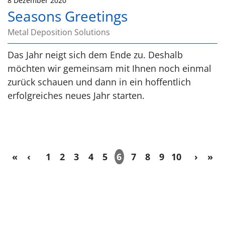
8 Dezember 2020
Seasons Greetings
Metal Deposition Solutions
Das Jahr neigt sich dem Ende zu. Deshalb
möchten wir gemeinsam mit Ihnen noch einmal
zurück schauen und dann in ein hoffentlich
erfolgreiches neues Jahr starten.
«
‹
1
2
3
4
5
6
7
8
9
10
›
»