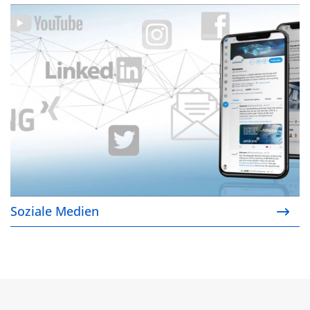
Soziale Medien
Soziale Medien