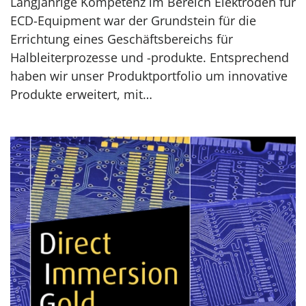
Langjährige Kompetenz im Bereich Elektroden für
ECD-Equipment war der Grundstein für die
Errichtung eines Geschäftsbereichs für
Halbleiterprozesse und -produkte. Entsprechend
haben wir unser Produktportfolio um innovative
Produkte erweitert, mit…