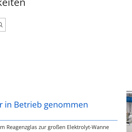
keiten
er in Betrieb genommen
vom Reagenzglas zur großen Elektrolyt-Wanne