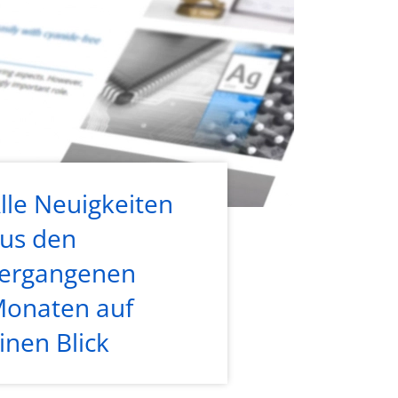
lle Neuigkeiten
us den
ergangenen
onaten auf
inen Blick