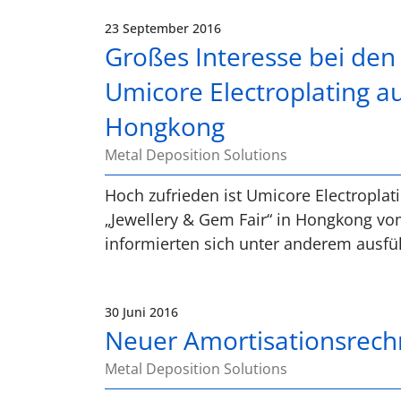
23 September 2016
Großes Interesse bei de
Umicore Electroplating au
Hongkong
Metal Deposition Solutions
Hoch zufrieden ist Umicore Electropla
„Jewellery & Gem Fair“ in Hongkong vom
informierten sich unter anderem ausf
30 Juni 2016
Neuer Amortisationsrech
Metal Deposition Solutions