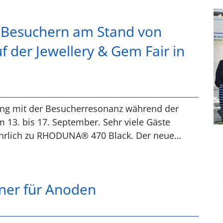
n Besuchern am Stand von
f der Jewellery & Gem Fair in
ting mit der Besucherresonanz während der
 13. bis 17. September. Sehr viele Gäste
ührlich zu RHODUNA® 470 Black. Der neue…
ner für Anoden