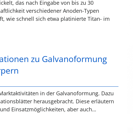
ckelt, das nach Eingabe von bis zu 30
aftlichkeit verschiedener Anoden-Typen
, wie schnell sich etwa platinierte Titan- im
mationen zu Galvanoformung
rpern
 Marktaktivitäten in der Galvanoformung. Dazu
tionsblätter herausgebracht. Diese erläutern
le und Einsatzmöglichkeiten, aber auch…