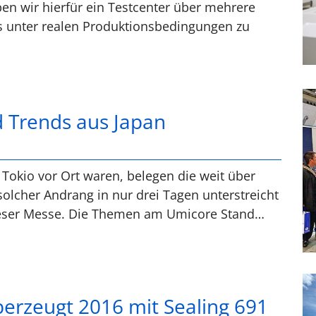
ben wir hierfür ein Testcenter über mehrere
s unter realen Produktionsbedingungen zu
 Trends aus Japan
 Tokio vor Ort waren, belegen die weit über
olcher Andrang in nur drei Tagen unterstreicht
ieser Messe. Die Themen am Umicore Stand…
berzeugt 2016 mit Sealing 691