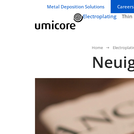
Geschäftsbereich / Abteilung:
Metal Deposition Solutions
Careers
Electroplating
Thin
Home
Electroplati
Neuig