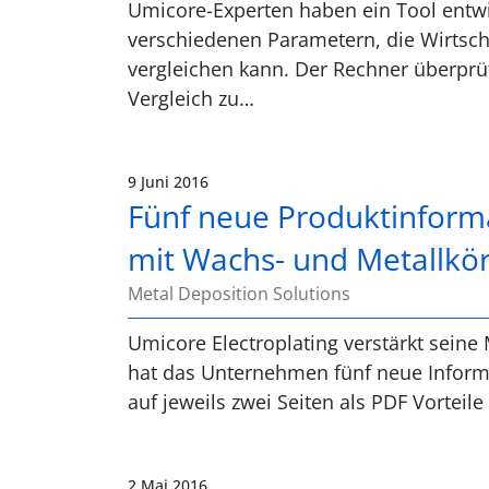
Umicore-Experten haben ein Tool entwi
verschiedenen Parametern, die Wirtsch
vergleichen kann. Der Rechner überprüft
Vergleich zu…
9 Juni 2016
Fünf neue Produktinfor
mit Wachs- und Metallkö
Metal Deposition Solutions
Umicore Electroplating verstärkt seine
hat das Unternehmen fünf neue Informa
auf jeweils zwei Seiten als PDF Vortei
2 Mai 2016