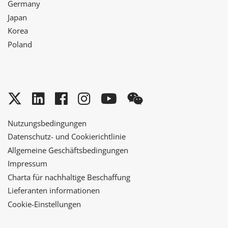
Germany
Japan
Korea
Poland
Twitter
LinkedIn
Facebook
Instagram
YouTube
WeChat
Nutzungsbedingungen
Datenschutz- und Cookierichtlinie
Allgemeine Geschäftsbedingungen
Impressum
Charta für nachhaltige Beschaffung
Lieferanten informationen
Cookie-Einstellungen