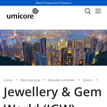
Geschäftsbereich / Abteilung:
Metal Deposition Solutions
Home
Electroplating
Aktuelles & Medien
Events
Jewellery & Gem