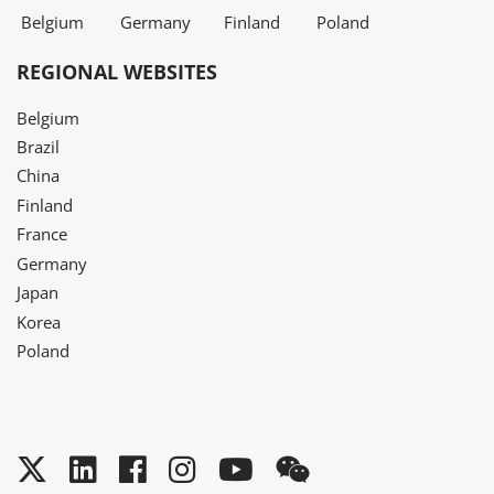
Belgium
Germany
Finland
Poland
REGIONAL WEBSITES
Belgium
Brazil
China
Finland
France
Germany
Japan
Korea
Poland
Twitter
LinkedIn
Facebook
Instagram
YouTube
WeChat