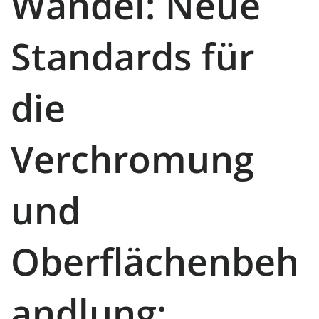
Wandel: Neue
Standards für
die
Verchromung
und
Oberflächenbeh
andlung: