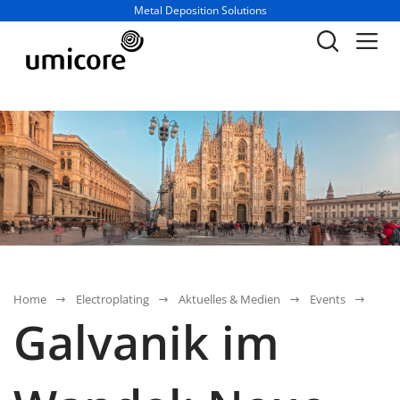
Geschäftsbereich / Abteilung:
Metal Deposition Solutions
Home
Electroplating
Aktuelles & Medien
Events
Galvanik im