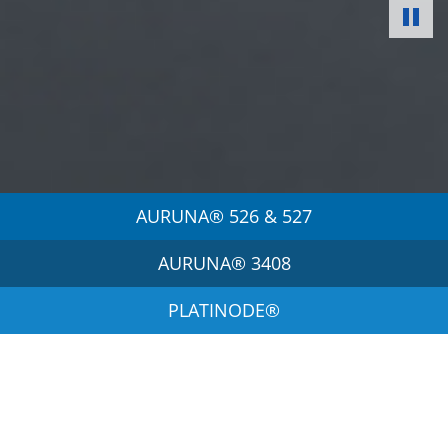
Pa
AURUNA® 526 & 527
AURUNA® 3408
PLATINODE®