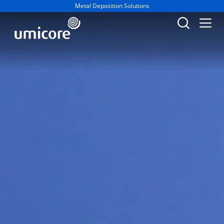
Geschäftsbereich / Abteilung:
Metal Deposition Solutions