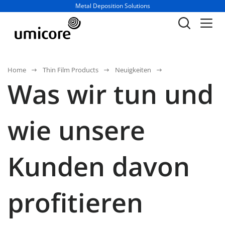
Geschäftsbereich / Abteilung:
Metal Deposition Solutions
Home
Thin Film Products
Neuigkeiten
Was wir tun und
wie unsere
Kunden davon
profitieren