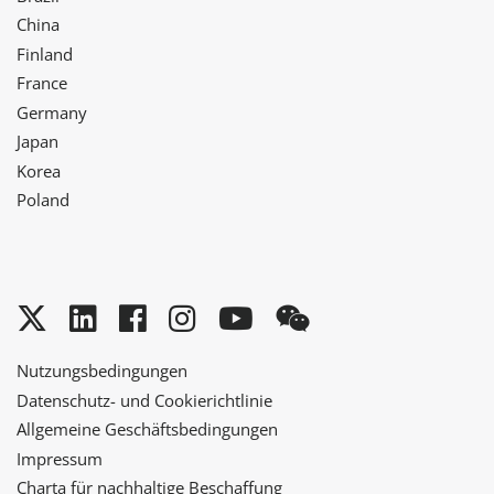
China
Finland
France
Germany
Japan
Korea
Poland
Twitter
LinkedIn
Facebook
Instagram
YouTube
WeChat
Nutzungsbedingungen
Datenschutz- und Cookierichtlinie
Allgemeine Geschäftsbedingungen
Impressum
Charta für nachhaltige Beschaffung