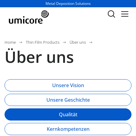
Geschäftsbereich / Abteilung:
Metal Deposition Solutions
Home
Thin Film Products
Über uns
Über uns
Unsere Vision
Unsere Geschichte
Qualität
Kernkompetenzen