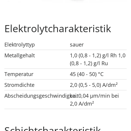
Elektrolytcharakteristik
Elektrolyttyp
sauer
Metallgehalt
1,0 (0,8 - 1,2) g/l Rh 1,0
(0,8 - 1,2) g/l Ru
Temperatur
45 (40 - 50) °C
Stromdichte
2,0 (0,5 - 5,0) A/dm²
Abscheidungsgeschwindigkeit
ca. 0,04 μm/min bei
2,0 A/dm²
Schichtcharakteristik