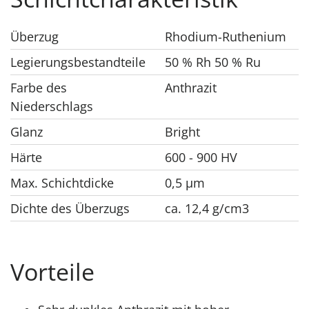
Überzug
Rhodium-Ruthenium
Legierungsbestandteile
50 % Rh 50 % Ru
Farbe des
Anthrazit
Niederschlags
Glanz
Bright
Härte
600 - 900 HV
Max. Schichtdicke
0,5 μm
Dichte des Überzugs
ca. 12,4 g/cm3
Vorteile