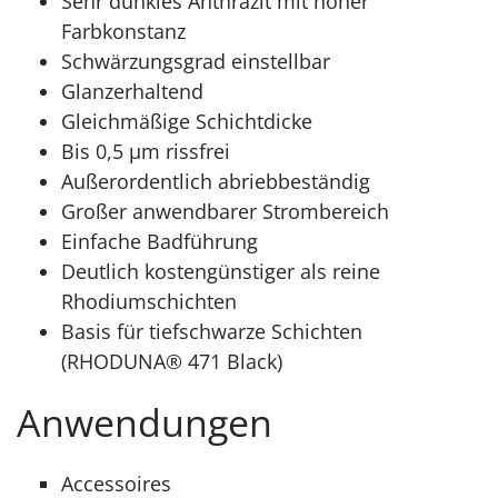
Sehr dunkles Anthrazit mit hoher
Farbkonstanz
Schwärzungsgrad einstellbar
Glanzerhaltend
Gleichmäßige Schichtdicke
Bis 0,5 μm rissfrei
Außerordentlich abriebbeständig
Großer anwendbarer Strombereich
Einfache Badführung
Deutlich kostengünstiger als reine
Rhodiumschichten
Basis für tiefschwarze Schichten
(RHODUNA® 471 Black)
Anwendungen
Accessoires