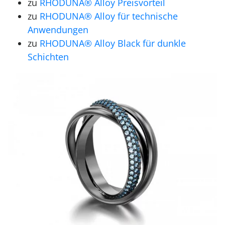
zu
RHODUNA® Alloy Preisvorteil
zu
RHODUNA® Alloy für technische
Anwendungen
zu
RHODUNA® Alloy Black für dunkle
Schichten