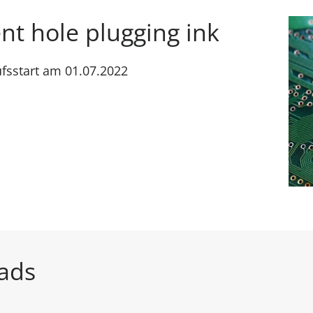
t hole plugging ink
aufsstart am 01.07.2022
ads