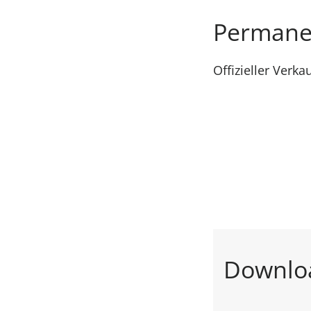
Permanen
Offizieller Verk
Downlo