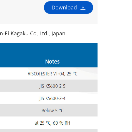
Download
-Ei Kagaku Co, Ltd., Japan.