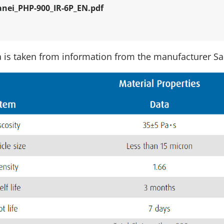
anei_PHP-900_IR-6P_EN.pdf
ta is taken from information from the manufacturer San