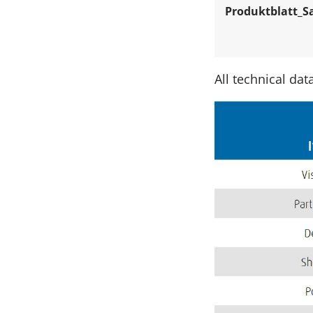
Produktblatt_S
All technical da