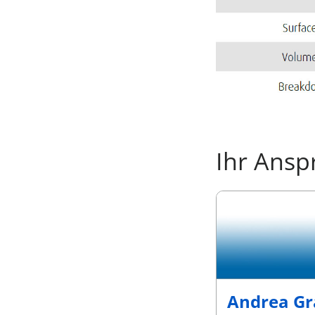
Ihr Ansp
Andrea G