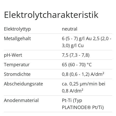
Elektrolytcharakteristik
Elektrolyttyp
neutral
Metallgehalt
6 (5 - 7) g/l Au 2,5 (2,0 -
3,0) g/l Cu
pH-Wert
7,5 (7,3 - 7,8)
Temperatur
65 (60 - 70) °C
Stromdichte
0,8 (0,6 - 1,2) A/dm²
Abscheidungsrate
ca. 0,25 μm/min bei
0,8 A/dm²
Anodenmaterial
Pt-Ti (Typ
PLATINODE® Pt/Ti)