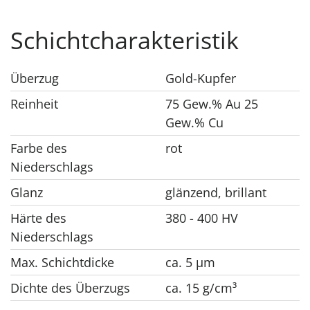
Schichtcharakteristik
Überzug
Gold-Kupfer
Reinheit
75 Gew.% Au 25
Gew.% Cu
Farbe des
rot
Niederschlags
Glanz
glänzend, brillant
Härte des
380 - 400 HV
Niederschlags
Max. Schichtdicke
ca. 5 μm
Dichte des Überzugs
ca. 15 g/cm³