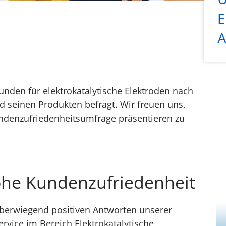
E
A
unden für elektrokatalytische Elektroden nach
d seinen Produkten befragt. Wir freuen uns,
ndenzufriedenheitsumfrage präsentieren zu
ohe Kundenzufriedenheit
Er
überwiegend positiven Antworten unserer
rvice im Bereich Elektrokatalytische