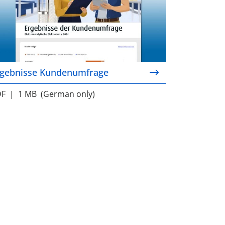
rgebnisse Kundenumfrage
F | 1 MB (German only)