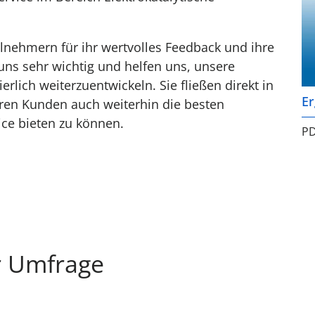
ilnehmern für ihr wertvolles Feedback und ihre
ns sehr wichtig und helfen uns, unsere
rlich weiterzuentwickeln. Sie fließen direkt in
E
ren Kunden auch weiterhin die besten
ice bieten zu können.
PD
r Umfrage