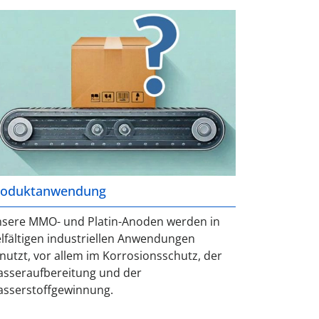
roduktanwendung
sere MMO- und Platin-Anoden werden in
elfältigen industriellen Anwendungen
nutzt, vor allem im Korrosionsschutz, der
sseraufbereitung und der
sserstoffgewinnung.