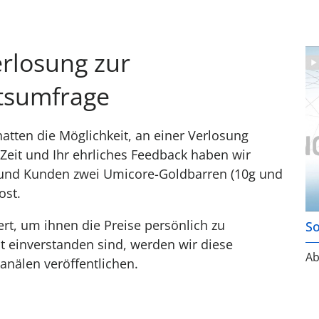
rlosung zur
So
tsumfrage
atten die Möglichkeit, an einer Verlosung
Zeit und Ihr ehrliches Feedback haben wir
 und Kunden zwei Umicore-Goldbarren (10g und
ost.
rt, um ihnen die Preise persönlich zu
So
t einverstanden sind, werden wir diese
Ab
Kanälen veröffentlichen.