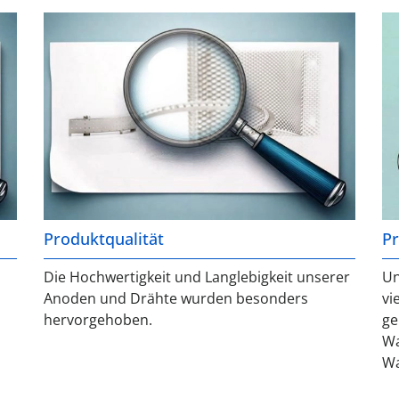
Produktqualität
P
Die Hochwertigkeit und Langlebigkeit unserer
Un
Anoden und Drähte wurden besonders
vi
hervorgehoben.
ge
Wa
Wa