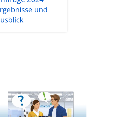
rgebnisse und
usblick
gebnisse Kundenumfrage