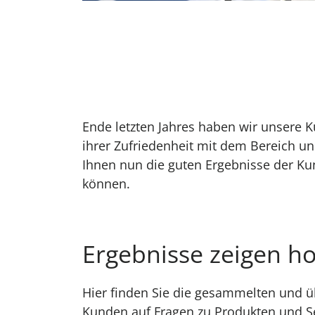
Ende letzten Jahres haben wir unsere K
ihrer Zufriedenheit mit dem Bereich un
Ihnen nun die guten Ergebnisse der Ku
können.
Ergebnisse zeigen h
Hier finden Sie die gesammelten und 
Kunden auf Fragen zu Produkten und Se