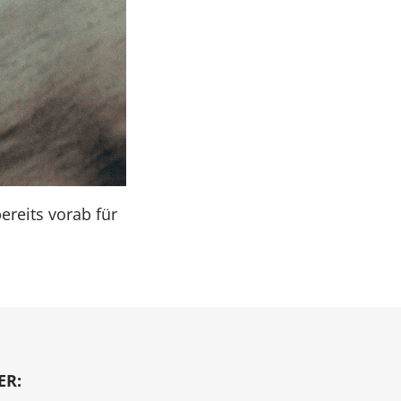
reits vorab für
ER: