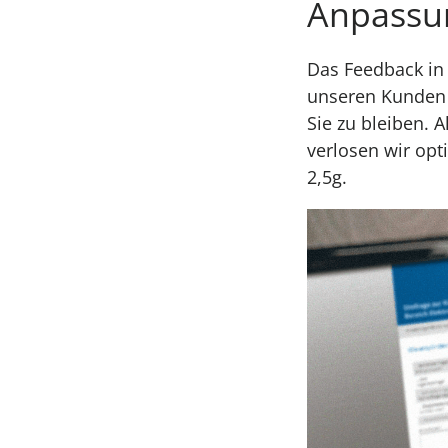
Anpassu
Das Feedback in
unseren Kunden u
Sie zu bleiben. 
verlosen wir opt
2,5g.