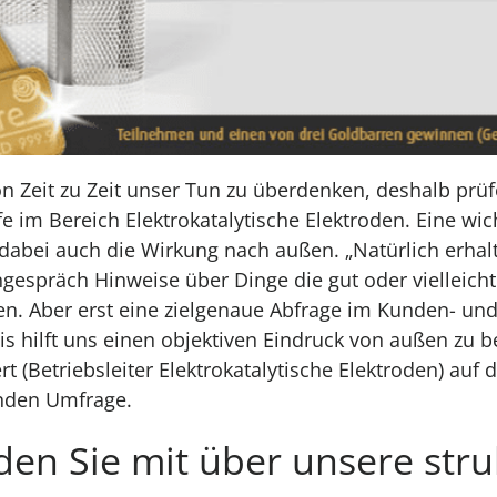
von Zeit zu Zeit unser Tun zu überdenken, deshalb prüf
fe im Bereich Elektrokatalytische Elektroden. Eine wic
dabei auch die Wirkung nach außen. „Natürlich erhal
gespräch Hinweise über Dinge die gut oder vielleich
en. Aber erst eine zielgenaue Abfrage im Kunden- un
is hilft uns einen objektiven Eindruck von außen zu 
t (Betriebsleiter Elektrokatalytische Elektroden) auf 
enden Umfrage.
den Sie mit über unsere stru