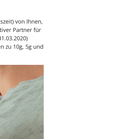
zeit) von Ihnen,
iver Partner für
31.03.2020)
en zu 10g, 5g und