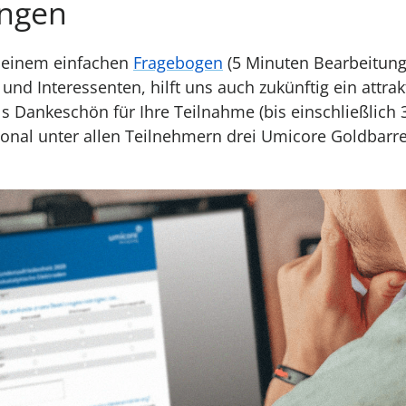
ngen
 einem einfachen
Fragebogen
(5 Minuten Bearbeitungs
nd Interessenten, hilft uns auch zukünftig ein attrakt
Als Dankeschön für Ihre Teilnahme (bis einschließlich 
ional unter allen Teilnehmern drei Umicore Goldbarr