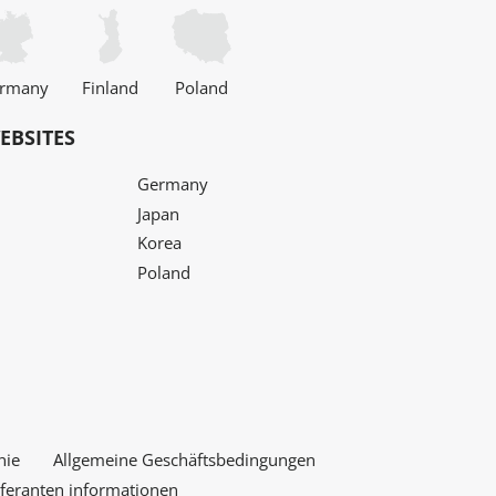
rmany
Finland
Poland
EBSITES
Germany
Japan
Korea
Poland
nie
Allgemeine Geschäftsbedingungen
eferanten informationen