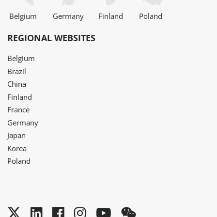
Belgium
Germany
Finland
Poland
REGIONAL WEBSITES
Belgium
Brazil
China
Finland
France
Germany
Japan
Korea
Poland
Twitter
LinkedIn
Facebook
Instagram
YouTube
WeChat