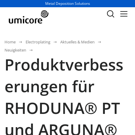
Geschäftsbereich / Abteilung:
Metal Deposition Solutions
Home
Electroplating
Aktuelles & Medien
Neuigkeiten
Produktverbess
erungen für
RHODUNA® PT
und ARGUNA®