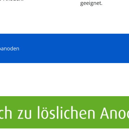
geeignet.
obanoden