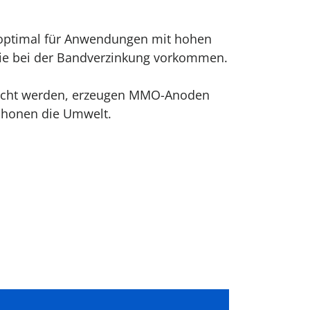
ptimal für Anwendungen mit hohen
ie bei der Band­verzinkung vorkommen.
aucht werden, erzeugen MMO-Anoden
schonen die Umwelt.