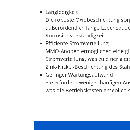
Langlebigkeit
Die robuste Oxidbeschichtung sorg
außerordentlich lange Lebensdau
Korrosionsbeständigkeit.
Effiziente Stromverteilung
MMO-Anoden ermöglichen eine gl
Stromverteilung, was zu einer gle
Zink/Nickel-Beschichtung des Stahl
Geringer Wartungsaufwand
Sie erfordern weniger häufigen A
was die Betriebskosten erheblich 