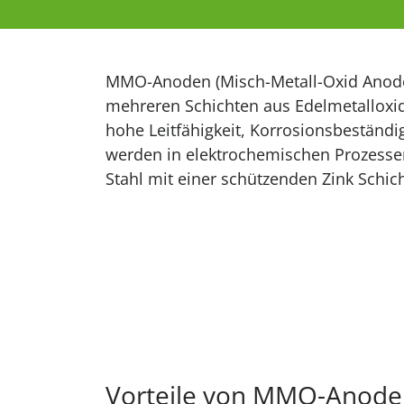
MMO-Anoden (Misch-Metall-Oxid Anoden
mehreren Schichten aus Edelmetalloxide
hohe Leitfähigkeit, Korrosionsbeständ
werden in elektrochemischen Prozessen
Stahl mit einer schützenden Zink Schic
Vorteile von MMO-Anode