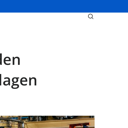
den
lagen