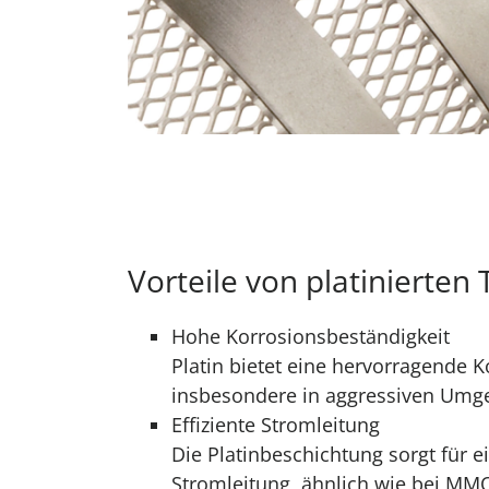
Vorteile von platinierten
Hohe Korrosionsbeständigkeit
Platin bietet eine hervorragende K
insbesondere in aggressiven Um­
Effiziente Stromleitung
Die Platinbeschichtung sorgt für ei
Stromleitung, ähnlich wie bei M