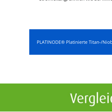
PLATINODE® Platinierte Titan-/Ni