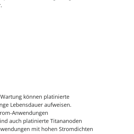
.
 Wartung können platinierte
ange Lebensdauer aufweisen.
strom-Anwendungen
d auch platinierte Titan­anoden
Anwendungen mit hohen Stromdichten