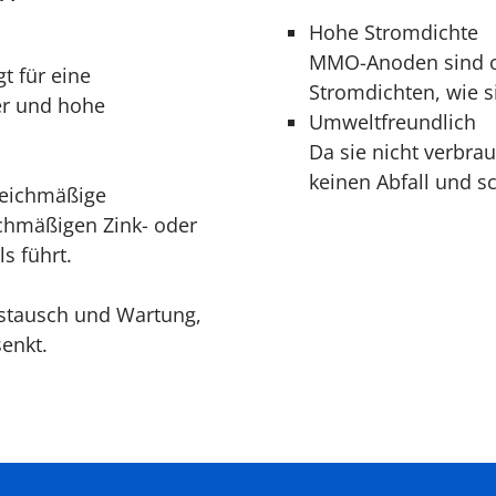
Hohe Stromdichte
MMO-Anoden sind o
t für eine
Stromdichten, wie s
er und hohe
Umweltfreundlich
Da sie nicht verbr
keinen Abfall und 
eichmäßige
ichmäßigen Zink- oder
s führt.
ustausch und Wartung,
senkt.