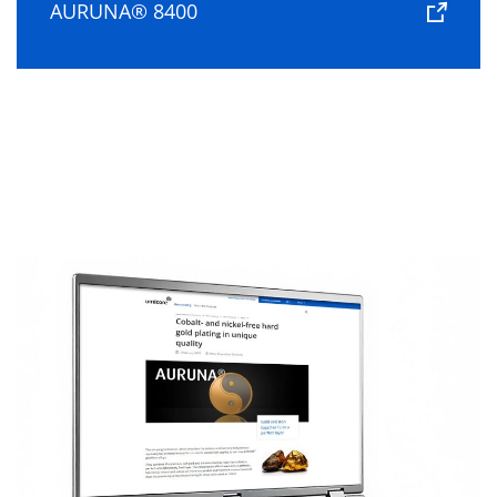
AURUNA® 8400