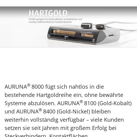
®
AURUNA
8000 fügt sich nahtlos in die
bestehende Hartgoldreihe ein, ohne bewährte
®
Systeme abzulösen. AURUNA
8100 (Gold‑Kobalt)
®
und AURUNA
8400 (Gold‑Nickel) bleiben
weiterhin vollständig verfügbar – viele Kunden
setzen sie seit Jahren mit großem Erfolg bei
Steckverbindern, Kontaktflächen,