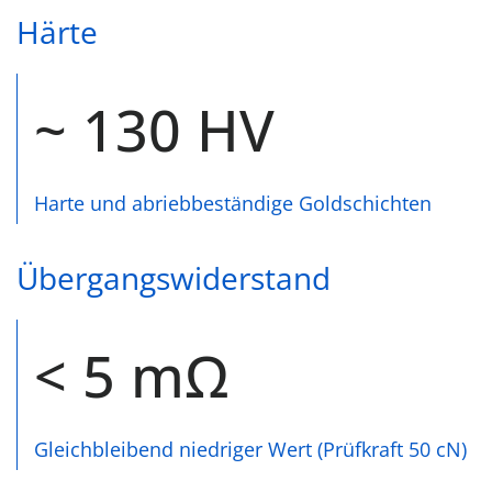
Härte
~ 130 HV
Harte und abriebbeständige Goldschichten
Übergangswiderstand
< 5 mΩ
Gleichbleibend niedriger Wert (Prüfkraft 50 cN)