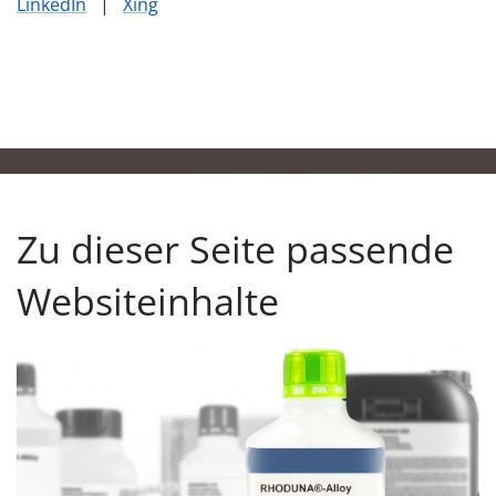
LinkedIn
|
Xing
Zu dieser Seite passende
Websiteinhalte
Unser Produktfinder