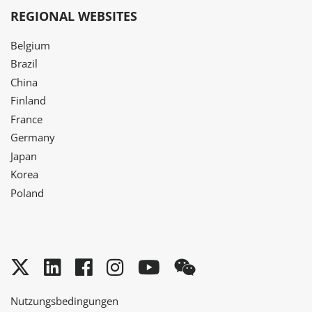
REGIONAL WEBSITES
Belgium
Brazil
China
Finland
France
Germany
Japan
Korea
Poland
Twitter
LinkedIn
Facebook
Instagram
YouTube
WeChat
Nutzungsbedingungen