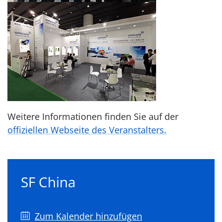
Weitere Informationen finden Sie auf der
offiziellen Webseite des Veranstalters.
SF China
Zum Kalender hinzufügen