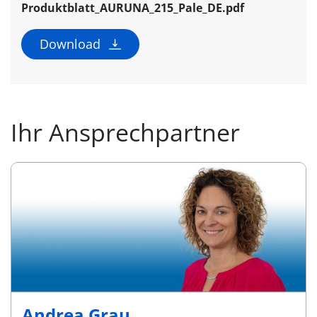
Produktblatt_AURUNA_215_Pale_DE.pdf
Download
Ihr Ansprechpartner
Andrea Grau