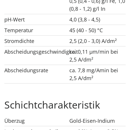
0,5 (0,4 - 0,6) g/l Fe, 1,0
(0,8 - 1,2) g/l In
pH-Wert
4,0 (3,8 - 4,5)
Temperatur
45 (40 - 50) °C
Stromdichte
2,5 (2,0 - 3,0) A/dm²
Abscheidungsgeschwindigkeit
ca. 0,11 μm/min bei
2,5 A/dm²
Abscheidungsrate
ca. 7,8 mg/Amin bei
2,5 A/dm²
Schichtcharakteristik
Überzug
Gold-Eisen-Indium