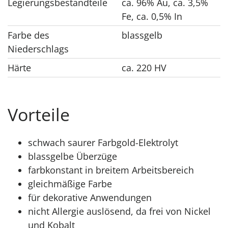
Legierungsbestandteile
ca. 96% Au, ca. 3,5%
Fe, ca. 0,5% In
Farbe des
blassgelb
Niederschlags
Härte
ca. 220 HV
Vorteile
schwach saurer Farbgold-Elektrolyt
blassgelbe Überzüge
farbkonstant in breitem Arbeitsbereich
gleichmäßige Farbe
für dekorative Anwendungen
nicht Allergie auslösend, da frei von Nickel
und Kobalt