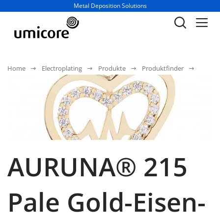
Geschäftsbereich / Abteilung:
Metal Deposition Solutions
Home
Electroplating
Produkte
Produktfinder
AURUNA® 215
Pale Gold-Eisen-