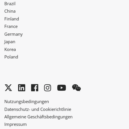
Brazil
China
Finland
France
Germany
Japan
Korea
Poland
Twitter
LinkedIn
Facebook
Instagram
YouTube
WeChat
Nutzungsbedingungen
Datenschutz- und Cookierichtlinie
Allgemeine Geschäftsbedingungen
Impressum