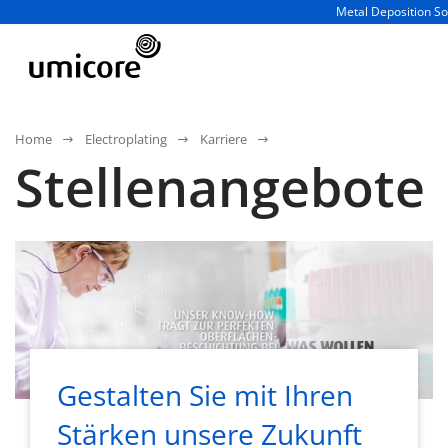
Geschäftsbereich / A
Metal Deposition So
Home
Electroplating
Karriere
Stellenangebote
Gestalten Sie mit Ihren
Stärken unsere Zukunft